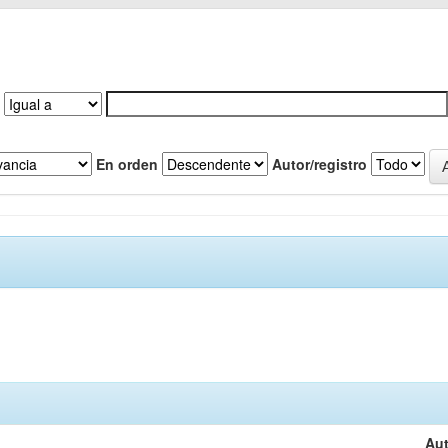
En orden
Autor/registro
Aut