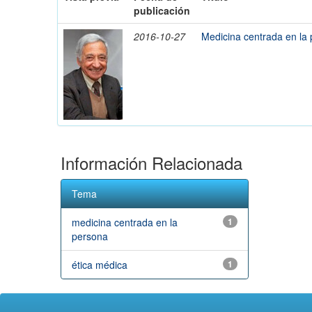
publicación
2016-10-27
Medicina centrada en la 
Información Relacionada
Tema
medicina centrada en la
1
persona
ética médica
1