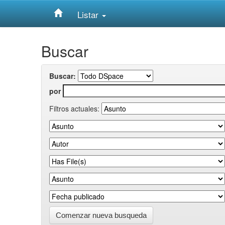
Listar
Skip
Buscar
navigation
Buscar:
por
Filtros actuales:
Comenzar nueva busqueda