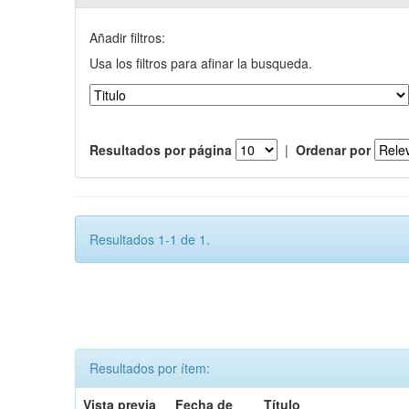
Añadir filtros:
Usa los filtros para afinar la busqueda.
Resultados por página
|
Ordenar por
Resultados 1-1 de 1.
Resultados por ítem:
Vista previa
Fecha de
Título