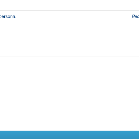
persona.
Bec