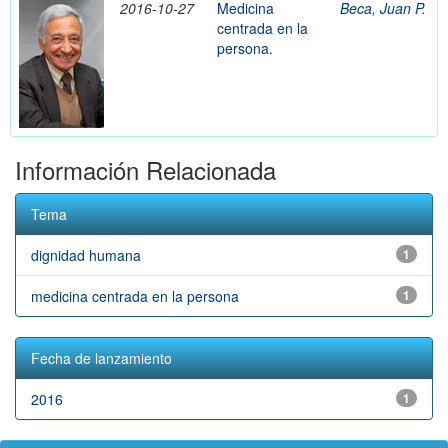
2016-10-27
Medicina
Beca, Juan P.
centrada en la
persona.
Información Relacionada
Tema
dignidad humana
1
medicina centrada en la persona
1
Fecha de lanzamiento
2016
1