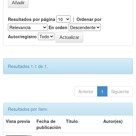
Resultados por página
|
Ordenar por
En orden
Autor/registro
Resultados 1-1 de 1.
Anterior
1
Siguiente
Resultados por ítem:
Vista previa
Fecha de
Título
Autor(es)
publicación