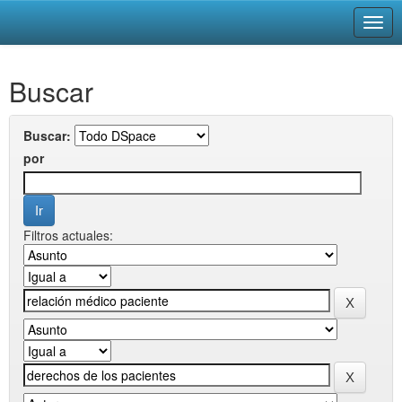
Skip
Buscar
navigation
Buscar:
por
Filtros actuales: