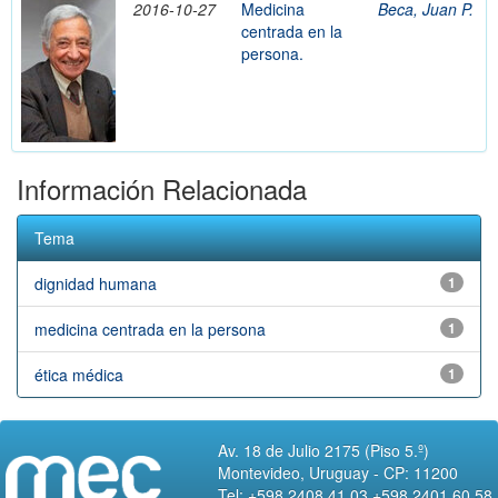
2016-10-27
Medicina
Beca, Juan P.
centrada en la
persona.
Información Relacionada
Tema
dignidad humana
1
medicina centrada en la persona
1
ética médica
1
Av. 18 de Julio 2175 (Piso 5.º)
Montevideo, Uruguay - CP: 11200
Tel: +598 2408 41 03 +598 2401 60 58