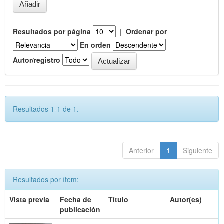
Resultados por página
|
Ordenar por
En orden
Autor/registro
Resultados 1-1 de 1.
Anterior
1
Siguiente
Resultados por ítem:
Vista previa
Fecha de
Título
Autor(es)
publicación