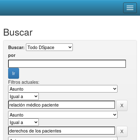
Skip
Buscar
navigation
Buscar:
por
Filtros actuales: