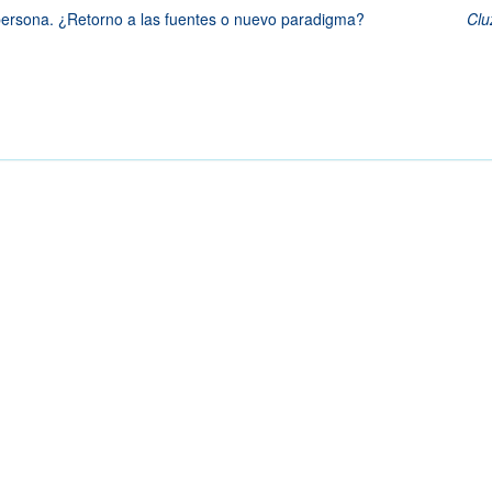
persona. ¿Retorno a las fuentes o nuevo paradigma?
Clu