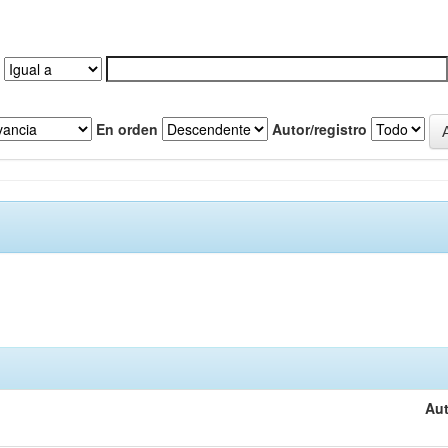
En orden
Autor/registro
Aut