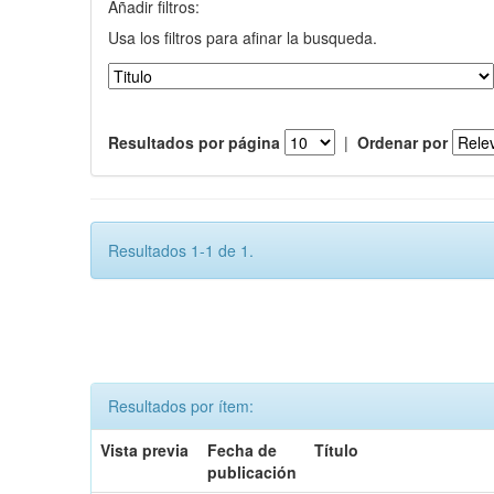
Añadir filtros:
Usa los filtros para afinar la busqueda.
Resultados por página
|
Ordenar por
Resultados 1-1 de 1.
Resultados por ítem:
Vista previa
Fecha de
Título
publicación