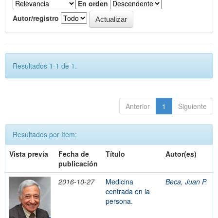
En orden
Autor/registro
Resultados 1-1 de 1.
Anterior
1
Siguiente
Resultados por ítem:
Vista previa
Fecha de
Título
Autor(es)
publicación
2016-10-27
Medicina
Beca, Juan P.
centrada en la
persona.