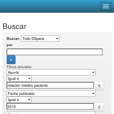
Skip
Buscar
navigation
Buscar:
por
Filtros actuales: