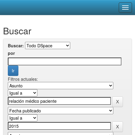
Skip
Buscar
navigation
Buscar:
por
Filtros actuales: