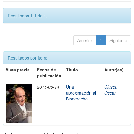
Resultados 1-1 de 1.
Anterior
1
Siguiente
Resultados por ítem:
Vista previa
Fecha de
Título
Autor(es)
publicación
2015-05-14
Una
Cluzet,
aproximación al
Oscar
Bioderecho