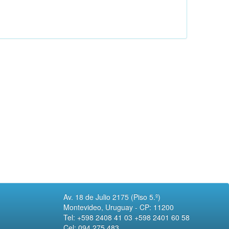
Av. 18 de Julio 2175 (Piso 5.º)
Montevideo, Uruguay - CP: 11200
Tel: +598 2408 41 03 +598 2401 60 58
Cel: 094 275 483