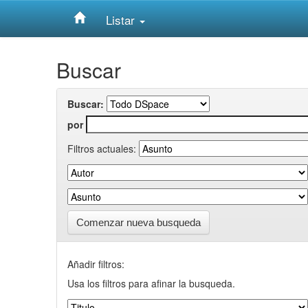
Listar
Skip
Buscar
navigation
Buscar:
por
Filtros actuales:
Comenzar nueva busqueda
Añadir filtros:
Usa los filtros para afinar la busqueda.