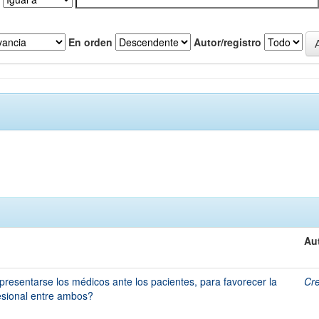
En orden
Autor/registro
Au
esentarse los médicos ante los pacientes, para favorecer la
Cre
esional entre ambos?