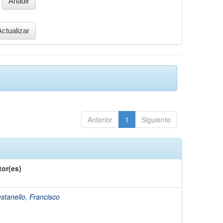
Anterior
1
Siguiente
tor(es)
stanello, Francisco