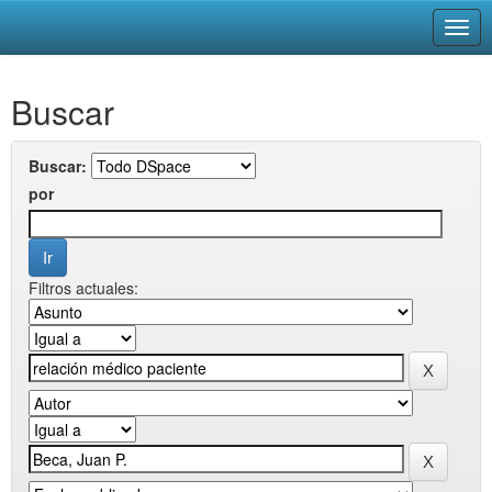
Skip
Buscar
navigation
Buscar:
por
Filtros actuales: