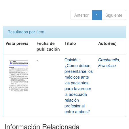
Anterior
1
Siguiente
Resultados por ítem:
Vista previa
Fecha de
Título
Autor(es)
publicación
-
Opinión:
Crestanello,
¿Cómo deben
Francisco
presentarse los
médicos ante
los pacientes,
para favorecer
la adecuada
relación
profesional
entre ambos?
Información Relacionada