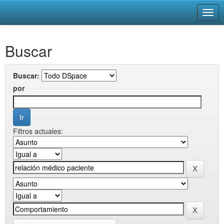
Skip
Buscar
navigation
Buscar:
por
Filtros actuales: