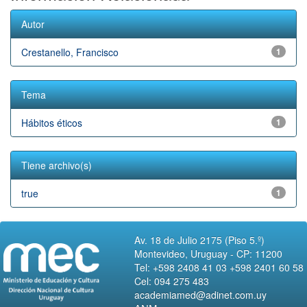
Autor
Crestanello, Francisco
1
Tema
Hábitos éticos
1
Tiene archivo(s)
true
1
Av. 18 de Julio 2175 (Piso 5.º)
Montevideo, Uruguay - CP: 11200
Tel: +598 2408 41 03 +598 2401 60 58
Cel: 094 275 483
academiamed@adinet.com.uy