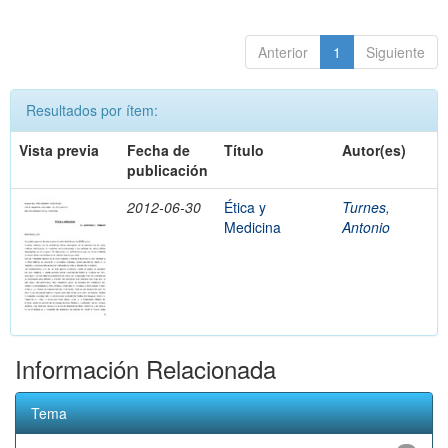
Anterior
1
Siguiente
Resultados por ítem:
Vista previa
Fecha de
Título
Autor(es)
publicación
2012-06-30
Ética y
Turnes,
Medicina
Antonio
Información Relacionada
Tema