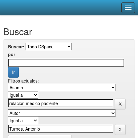
Skip
Buscar
navigation
Buscar:
por
Filtros actuales: