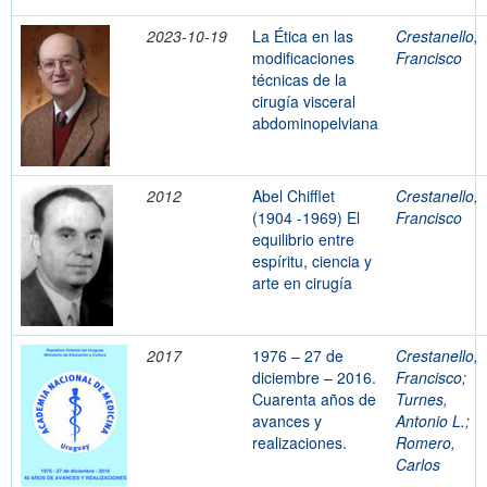
2023-10-19
La Ética en las
Crestanello,
modificaciones
Francisco
técnicas de la
cirugía visceral
abdominopelviana
2012
Abel Chifflet
Crestanello,
(1904 -1969) El
Francisco
equilibrio entre
espíritu, ciencia y
arte en cirugía
2017
1976 – 27 de
Crestanello,
diciembre – 2016.
Francisco
;
Cuarenta años de
Turnes,
avances y
Antonio L.
;
realizaciones.
Romero,
Carlos