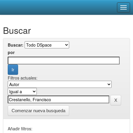
Skip
Buscar
navigation
Buscar:
por
Filtros actuales:
Comenzar nueva busqueda
Añadir filtros: