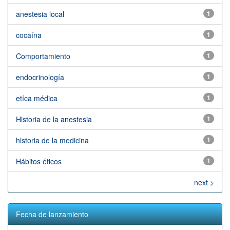
anestesia local
1
cocaína
1
Comportamiento
1
endocrinología
1
etíca médica
1
Historia de la anestesia
1
historia de la medicina
1
Hábitos éticos
1
next >
Fecha de lanzamiento