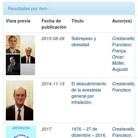
Resultados por ítem:
Vista previa
Fecha de
Título
Autor(es)
publicación
2015-08-09
Sobrepeso y
Crestanello,
obesidad
Francisco
;
França,
Omar
;
Müller,
Augusto
2014-11-13
El descubrimiento
Crestanello,
de la anestesia
Francisco
general por
inhalación.
2017
1976 – 27 de
Crestanello,
diciembre – 2016.
Francisco
;