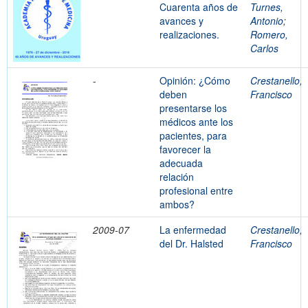
Cuarenta años de
Turnes,
avances y
Antonio
;
realizaciones.
Romero,
Carlos
-
Opinión: ¿Cómo
Crestanello,
deben
Francisco
presentarse los
médicos ante los
pacientes, para
favorecer la
adecuada
relación
profesional entre
ambos?
2009-07
La enfermedad
Crestanello,
del Dr. Halsted
Francisco