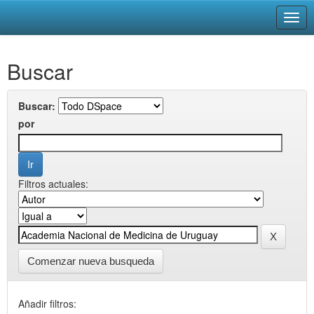
Skip
Buscar
navigation
Buscar:
por
Filtros actuales:
Comenzar nueva busqueda
Añadir filtros: