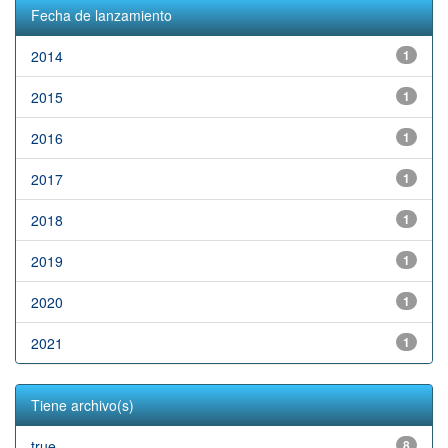
Fecha de lanzamiento
2014
1
2015
1
2016
1
2017
1
2018
1
2019
1
2020
1
2021
1
Tiene archivo(s)
true
8