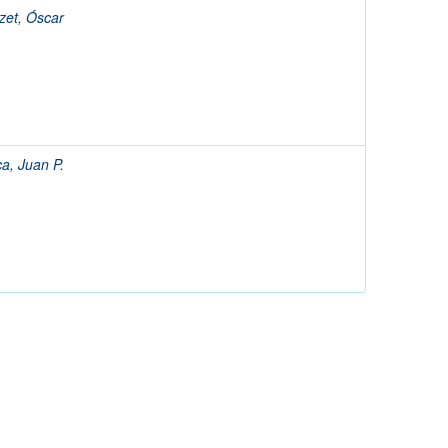
zet, Óscar
a, Juan P.