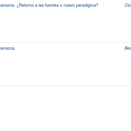
 persona. ¿Retorno a las fuentes o nuevo paradigma?
Clu
persona.
Bec