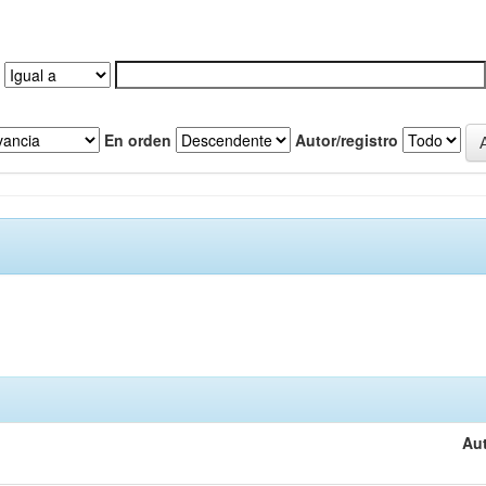
En orden
Autor/registro
Aut