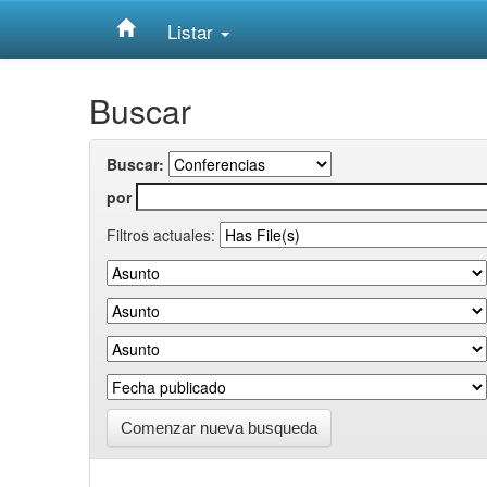
Listar
Skip
Buscar
navigation
Buscar:
por
Filtros actuales:
Comenzar nueva busqueda