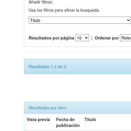
Añadir filtros:
Usa los filtros para afinar la busqueda.
Resultados por página
|
Ordenar por
Resultados 1-2 de 2.
Resultados por ítem:
Vista previa
Fecha de
Título
publicación