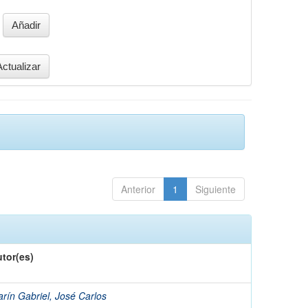
Anterior
1
Siguiente
tor(es)
rín Gabriel, José Carlos