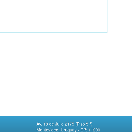
Av. 18 de Julio 2175 (Piso 5.º)
Montevideo, Uruguay - CP: 11200