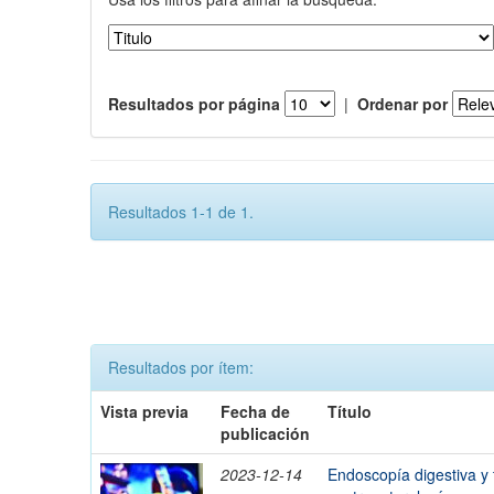
Resultados por página
|
Ordenar por
Resultados 1-1 de 1.
Resultados por ítem:
Vista previa
Fecha de
Título
publicación
2023-12-14
Endoscopía digestiva y t