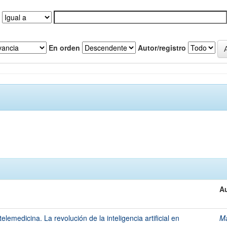
En orden
Autor/registro
Au
elemedicina. La revolución de la inteligencia artificial en
Ma