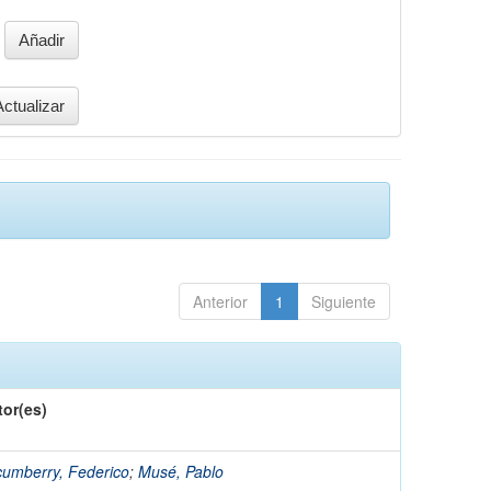
Anterior
1
Siguiente
tor(es)
umberry, Federico
;
Musé, Pablo