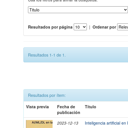
Resultados por página
|
Ordenar por
Resultados 1-1 de 1.
Resultados por ítem:
Vista previa
Fecha de
Título
publicación
2023-12-13
Inteligencia artificial en