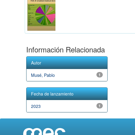
Información Relacionada
Autor
Musé, Pablo
1
Fecha de lanzamiento
2023
1