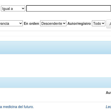
En orden
Autor/registro
Au
 la medicina del futuro.
Lec