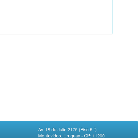
Av. 18 de Julio 2175 (Piso 5.º)
Montevideo, Uruguay - CP: 11200