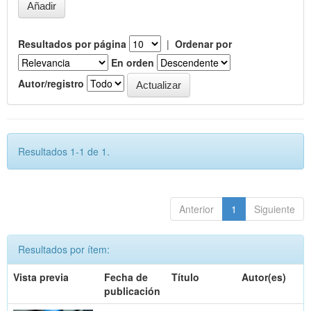
Resultados por página
|
Ordenar por
En orden
Autor/registro
Resultados 1-1 de 1.
Anterior
1
Siguiente
Resultados por ítem:
Vista previa
Fecha de
Título
Autor(es)
publicación