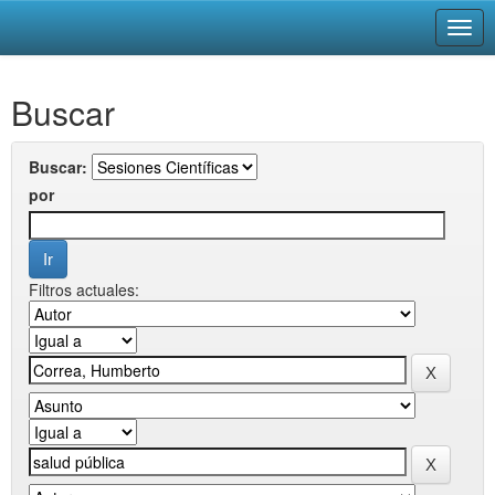
Skip
Buscar
navigation
Buscar:
por
Filtros actuales: