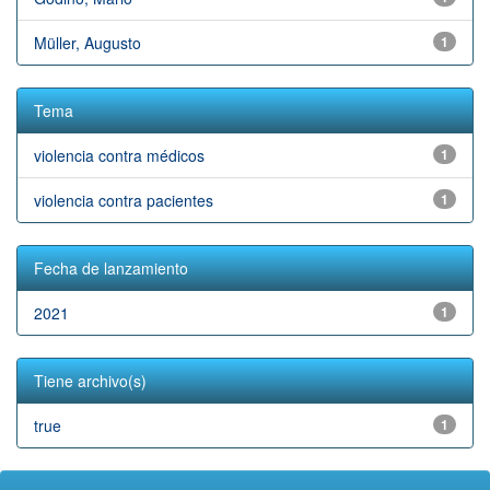
Müller, Augusto
1
Tema
violencia contra médicos
1
violencia contra pacientes
1
Fecha de lanzamiento
2021
1
Tiene archivo(s)
true
1