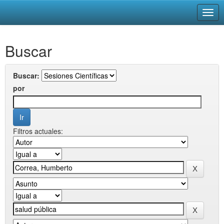
Skip
Buscar
navigation
Buscar:
por
Filtros actuales: