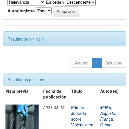
En orden
Autor/registro
Resultados 1-1 de 1.
Anterior
1
Siguiente
Resultados por ítem:
Vista previa
Fecha de
Título
Autor(es)
publicación
2021-08-19
Primera
Müller,
Jornada
Augusto
;
sobre
França,
Violencia en
Omar
;