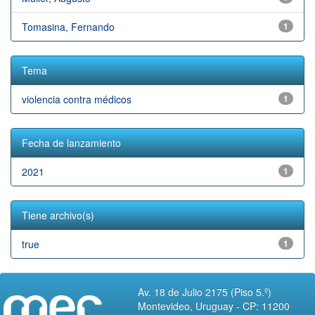
Tomasina, Fernando
1
Tema
violencia contra médicos
1
Fecha de lanzamiento
2021
1
Tiene archivo(s)
true
1
Av. 18 de Julio 2175 (Piso 5.º)
Montevideo, Uruguay - CP: 11200