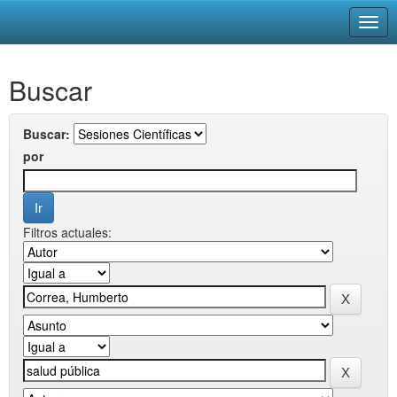
Skip
Buscar
navigation
Buscar:
por
Filtros actuales: