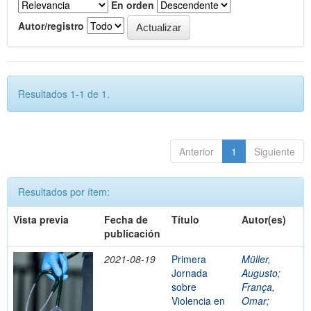
En orden
Autor/registro
Resultados 1-1 de 1.
Anterior
1
Siguiente
Resultados por ítem:
Vista previa
Fecha de
Título
Autor(es)
publicación
2021-08-19
Primera
Müller,
Jornada
Augusto
;
sobre
França,
Violencia en
Omar
;