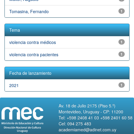
Tomasina, Fernando
1
Tema
violencia contra médicos
1
violencia contra pacientes
1
Fecha de lanzamiento
2021
1
Av. 18 de Julio 2175 (Piso 5.º)
Montevideo, Uruguay - CP: 11200
Tel: +598 2408 41 03 +598 2401 60 58
Cel: 094 275 483
academiamed@adinet.com.uy