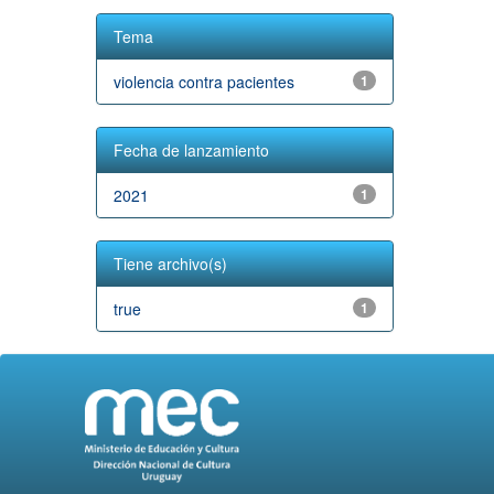
Tema
violencia contra pacientes
1
Fecha de lanzamiento
2021
1
Tiene archivo(s)
true
1