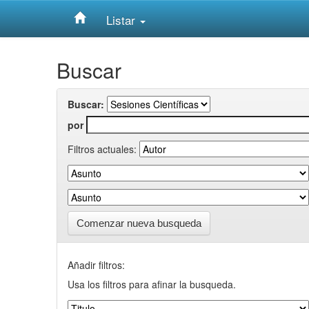
Listar
Skip
Buscar
navigation
Buscar:
por
Filtros actuales:
Comenzar nueva busqueda
Añadir filtros:
Usa los filtros para afinar la busqueda.