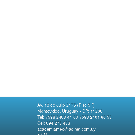
Av. 18 de Julio 2175 (Piso 5.º)
Montevideo, Uruguay - CP: 11200
Tel: +598 2408 41 03 +598 2401 60 58
Cel: 094 275 483
academiamed@adinet.com.uy