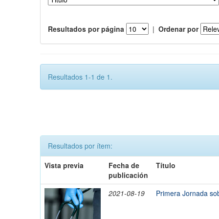
Resultados por página
|
Ordenar por
Resultados 1-1 de 1.
Resultados por ítem:
Vista previa
Fecha de
Título
publicación
2021-08-19
Primera Jornada sobr