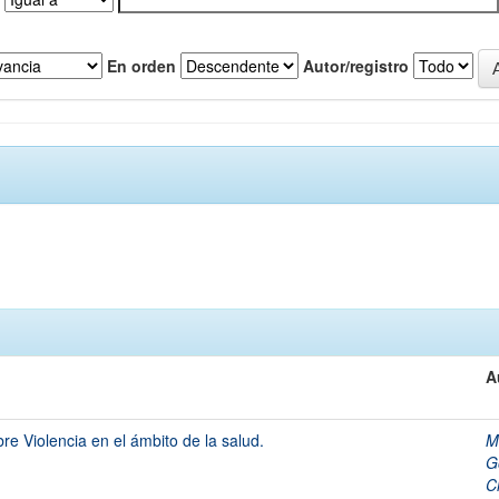
En orden
Autor/registro
A
e Violencia en el ámbito de la salud.
M
G
C