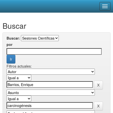
Skip
Buscar
navigation
Buscar:
por
Filtros actuales: