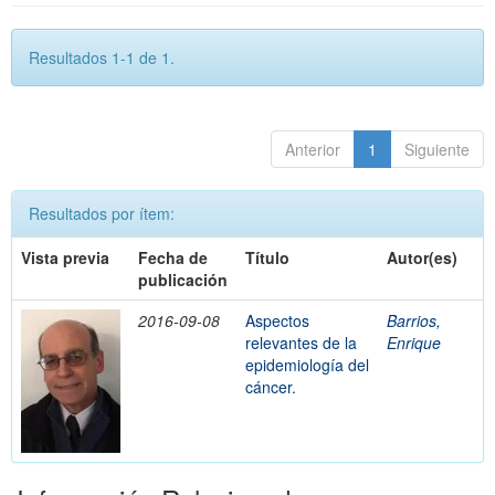
Resultados 1-1 de 1.
Anterior
1
Siguiente
Resultados por ítem:
Vista previa
Fecha de
Título
Autor(es)
publicación
2016-09-08
Aspectos
Barrios,
relevantes de la
Enrique
epidemiología del
cáncer.