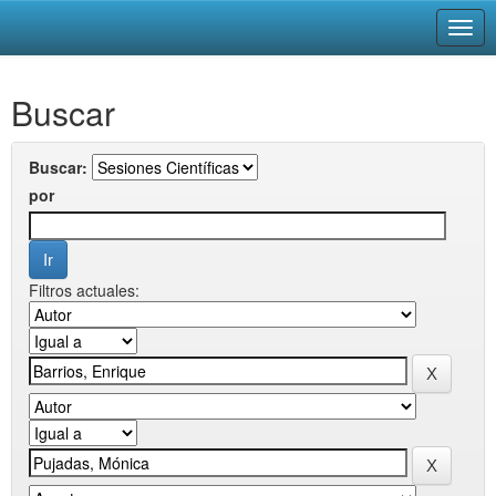
Skip
Buscar
navigation
Buscar:
por
Filtros actuales: