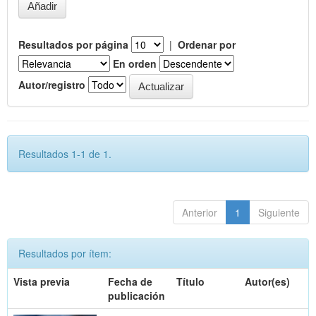
Resultados por página
|
Ordenar por
En orden
Autor/registro
Resultados 1-1 de 1.
Anterior
1
Siguiente
Resultados por ítem:
Vista previa
Fecha de
Título
Autor(es)
publicación