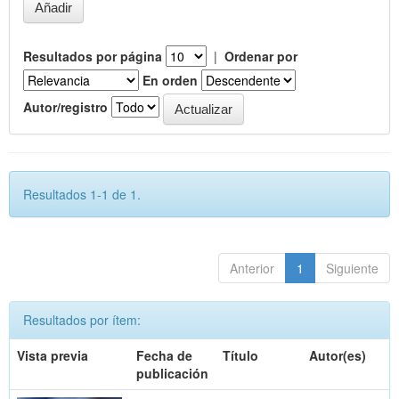
Resultados por página
|
Ordenar por
En orden
Autor/registro
Resultados 1-1 de 1.
Anterior
1
Siguiente
Resultados por ítem:
Vista previa
Fecha de
Título
Autor(es)
publicación