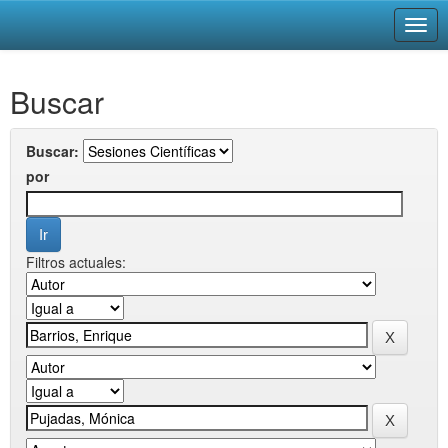
Skip
Buscar
navigation
Buscar:
por
Filtros actuales: