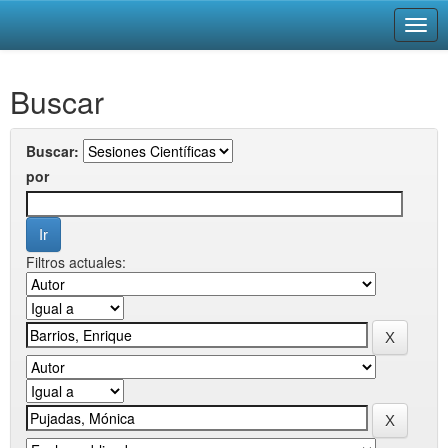
Skip
Buscar
navigation
Buscar:
por
Filtros actuales: