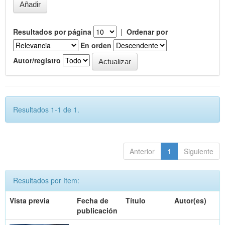
Resultados por página
|
Ordenar por
En orden
Autor/registro
Resultados 1-1 de 1.
Anterior
1
Siguiente
Resultados por ítem:
Vista previa
Fecha de
Título
Autor(es)
publicación