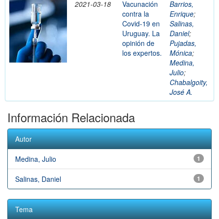
2021-03-18
Vacunación
Barrios,
contra la
Enrique
;
Covid-19 en
Salinas,
Uruguay. La
Daniel
;
opinión de
Pujadas,
los expertos.
Mónica
;
Medina,
Julio
;
Chabalgoity,
José A.
Información Relacionada
Autor
Medina, Julio
1
Salinas, Daniel
1
Tema