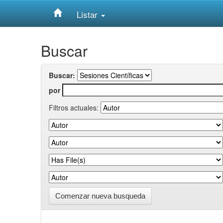
Listar
Skip
Buscar
navigation
Buscar:
por
Filtros actuales:
Comenzar nueva busqueda