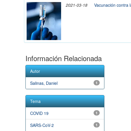
2021-03-18
Vacunación contra l
Información Relacionada
Autor
Salinas, Daniel
1
Tema
COVID 19
1
SARS-CoV-2
1