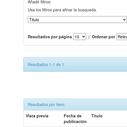
Añadir filtros:
Usa los filtros para afinar la busqueda.
Resultados por página
|
Ordenar por
Resultados 1-1 de 1.
Resultados por ítem:
Vista previa
Fecha de
Título
publicación