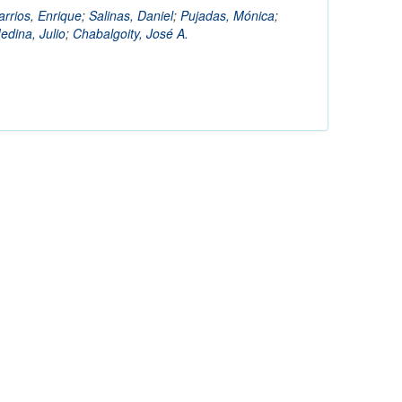
arrios, Enrique
;
Salinas, Daniel
;
Pujadas, Mónica
;
edina, Julio
;
Chabalgoity, José A.