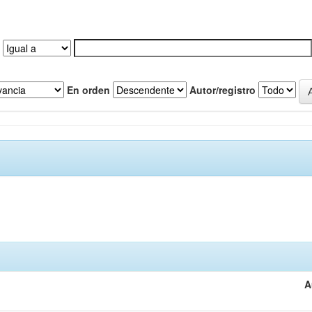
En orden
Autor/registro
A