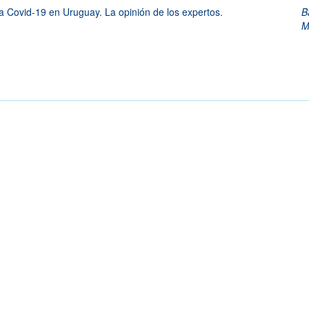
a Covid-19 en Uruguay. La opinión de los expertos.
B
M