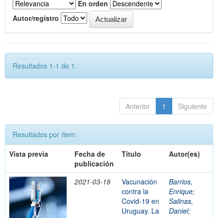
En orden
Autor/registro
Resultados 1-1 de 1.
Anterior
1
Siguiente
Resultados por ítem:
Vista previa
Fecha de
Título
Autor(es)
publicación
2021-03-18
Vacunación
Barrios,
contra la
Enrique
;
Covid-19 en
Salinas,
Uruguay. La
Daniel
;