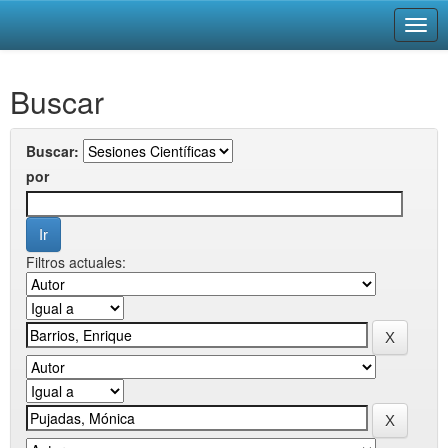
Skip
Buscar
navigation
Buscar:
por
Filtros actuales: