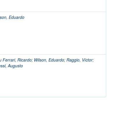
lson, Eduardo
 Ferrari, Ricardo
;
Wilson, Eduardo
;
Raggio, Víctor
;
ssi, Augusto