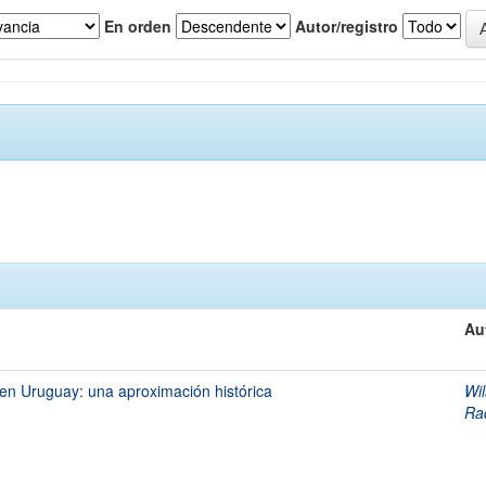
En orden
Autor/registro
Au
 en Uruguay: una aproximación histórica
Wi
Ra