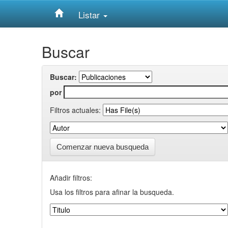
Listar
Skip
Buscar
navigation
Buscar:
por
Filtros actuales:
Comenzar nueva busqueda
Añadir filtros:
Usa los filtros para afinar la busqueda.