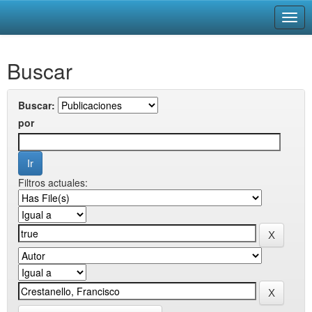
Skip
Buscar
navigation
Buscar:
por
Filtros actuales: