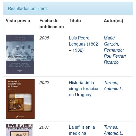
Resultados por ítem:
Vista previa
Fecha de
Título
Autor(es)
publicación
2005
Luis Pedro
Mañé
Lenguas (1862
Garzón,
– 1932)
Fernando
;
Pou Ferrari,
Ricardo
2022
Historia de la
Turnes,
cirugía torácica
Antonio L.
en Uruguay
2007
La sífilis en la
Turnes,
medicina
Antonio L.