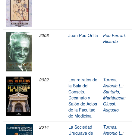
2006
Juan Pou Orfila
Pou Ferrari,
Ricardo
2022
Los retratos de
Turnes,
la Sala del
Antonio L.
;
Consejo,
Santurio,
Decanato y
Mariángela
;
Salón de Actos
Giussi,
de la Facultad
Augusto
de Medicina
2014
La Sociedad
Turnes,
Uruguaya de
Antonio L.
;