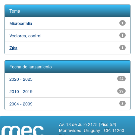
Tema
Microcefalia
1
Vectores, control
1
Zika
1
Fecha de lanzamiento
2020 - 2025
24
2010 - 2019
29
2004 - 2009
8
Av. 18 de Julio 2175 (Piso 5.º)
Montevideo, Uruguay - CP: 11200