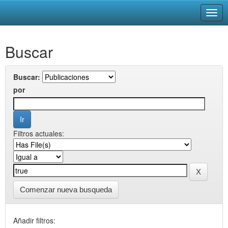
Skip
Buscar
navigation
Buscar:
por
Filtros actuales:
Comenzar nueva busqueda
Añadir filtros: