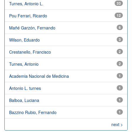
Turnes, Antonio L.
33
Pou Ferrari, Ricardo
12
Mañé Garzón, Fernando
6
Wilson, Eduardo
3
Crestanello, Francisco
2
Turnes, Antonio
2
Academia Nacional de Medicina
1
Antonio L. turnes
1
Balboa, Luciana
1
Bazzino Rubio, Fernando
1
next >