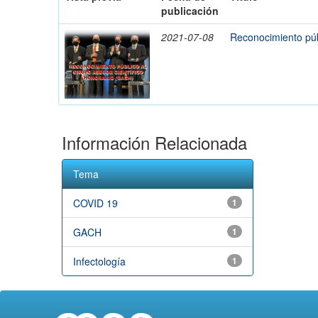
publicación
2021-07-08
Reconocimiento púb
Información Relacionada
Tema
COVID 19
1
GACH
1
Infectología
1