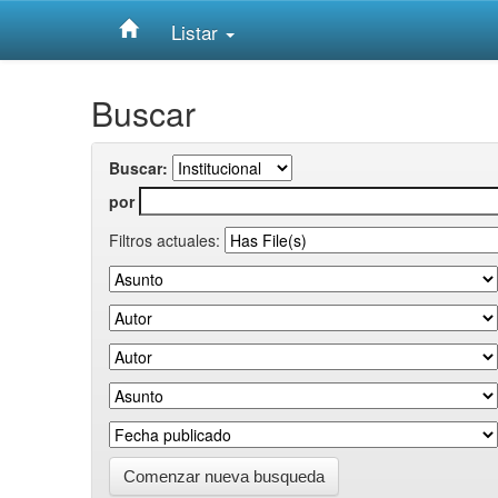
Listar
Skip
Buscar
navigation
Buscar:
por
Filtros actuales:
Comenzar nueva busqueda