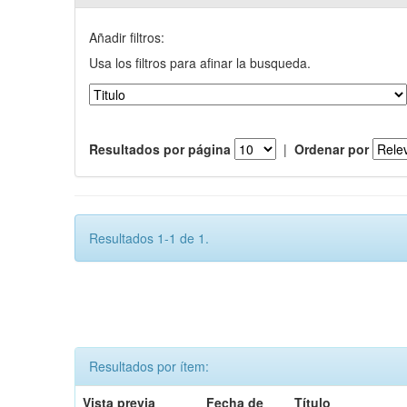
Añadir filtros:
Usa los filtros para afinar la busqueda.
Resultados por página
|
Ordenar por
Resultados 1-1 de 1.
Resultados por ítem:
Vista previa
Fecha de
Título