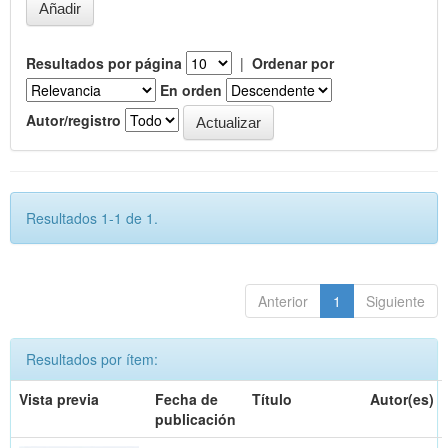
Resultados por página
|
Ordenar por
En orden
Autor/registro
Resultados 1-1 de 1.
Anterior
1
Siguiente
Resultados por ítem:
Vista previa
Fecha de
Título
Autor(es)
publicación