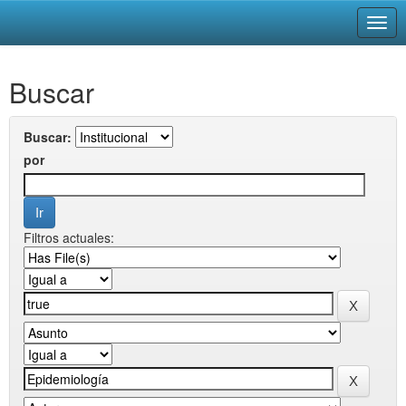
Skip
Buscar
navigation
Buscar:
por
Filtros actuales: