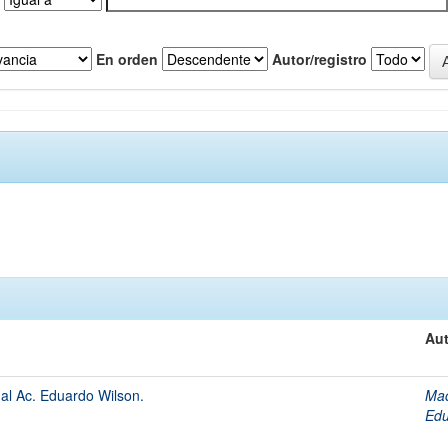
En orden
Autor/registro
Aut
l Ac. Eduardo Wilson.
Mac
Ed