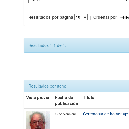
Resultados por página
|
Ordenar por
Resultados 1-1 de 1.
Resultados por ítem:
Vista previa
Fecha de
Título
publicación
2021-08-08
Ceremonia de homenaje a