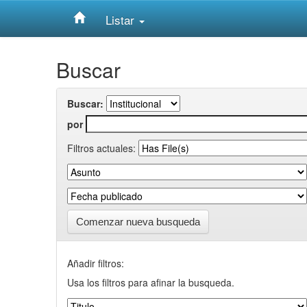
Listar
Skip
Buscar
navigation
Buscar:
por
Filtros actuales:
Comenzar nueva busqueda
Añadir filtros:
Usa los filtros para afinar la busqueda.