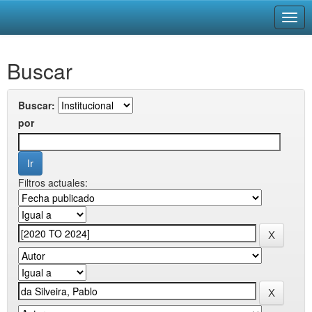
Skip
Buscar
navigation
Buscar:
por
Filtros actuales: