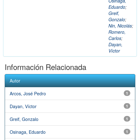
Osinaga,
Eduardo
;
Greif,
Gonzalo
;
Nin, Nicolás
;
Romero,
Carlos
;
Dayan,
Víctor
Información Relacionada
Autor
Arcos, José Pedro
1
Dayan, Víctor
1
Greif, Gonzalo
1
Osinaga, Eduardo
1