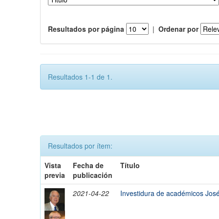
Resultados por página
|
Ordenar por
Resultados 1-1 de 1.
Resultados por ítem:
Vista
Fecha de
Título
previa
publicación
2021-04-22
Investidura de académicos José 