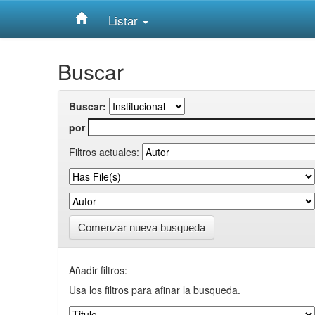
Listar
Skip
Buscar
navigation
Buscar:
por
Filtros actuales:
Comenzar nueva busqueda
Añadir filtros:
Usa los filtros para afinar la busqueda.