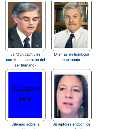
res...
cultural...
La “dignidad”, ¿es
Dilemas en fisiología
carozo o caparazón del
respiratoria.
ser humano?
Dilemas sobre la
Disruptores endócrinos