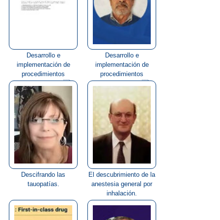
Desarrollo e
Desarrollo e
implementación de
implementación de
procedimientos
procedimientos
genómicos para el...
genómicos para el...
Descifrando las
El descubrimiento de la
tauopatías.
anestesia general por
inhalación.