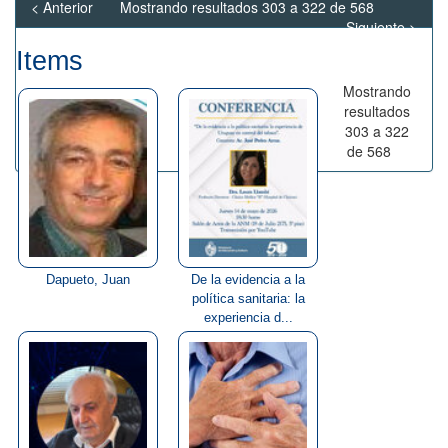
< Anterior
Mostrando resultados 303 a 322 de 568
Siguiente >
Items
Mostrando
resultados
303 a 322
de 568
Dapueto, Juan
De la evidencia a la
política sanitaria: la
experiencia d...