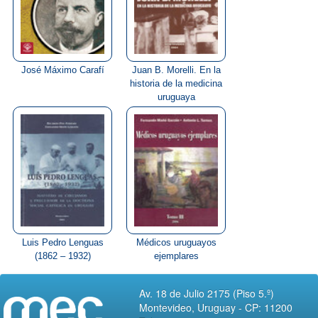
José Máximo Carafí
Juan B. Morelli. En la
historia de la medicina
uruguaya
Luis Pedro Lenguas
Médicos uruguayos
(1862 – 1932)
ejemplares
Av. 18 de Julio 2175 (Piso 5.º)
Montevideo, Uruguay - CP: 11200