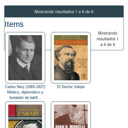
Mostrando resultados 1 a 6 de 6
Items
Mostrando
resultados 1
a 6 de 6
Carlos Nery (1865-1927)
El Doctor Julepe
Médico, diplomático y
fundador de la&#...