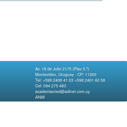
Av. 18 de Julio 2175 (Piso 5.º)
Montevideo, Uruguay - CP: 11200
Tel: +598 2408 41 03 +598 2401 60 58
Cel: 094 275 483
academiamed@adinet.com.uy
ANM