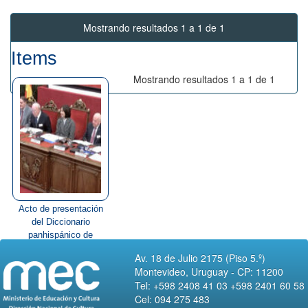
Mostrando resultados 1 a 1 de 1
Items
Mostrando resultados 1 a 1 de 1
Acto de presentación
del Diccionario
panhispánico de
términos ...
Av. 18 de Julio 2175 (Piso 5.º)
Montevideo, Uruguay - CP: 11200
Tel: +598 2408 41 03 +598 2401 60 58
Cel: 094 275 483