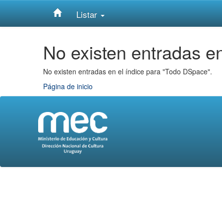
Listar
Skip
No existen entradas en
navigation
No existen entradas en el índice para "Todo DSpace".
Página de inicio