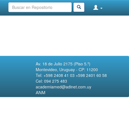
Av. 18 de Julio 2175 (Piso 5.º)
Montevideo, Uruguay - CP: 11200
Tel: +598 2408 41 03 +598 2401 60 58
Cel: 094 275 483
academiamed@adinet.com.uy
ANM