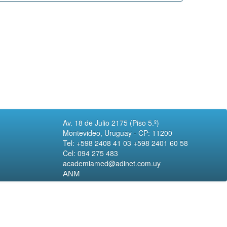
Av. 18 de Julio 2175 (Piso 5.º)
Montevideo, Uruguay - CP: 11200
Tel: +598 2408 41 03 +598 2401 60 58
Cel: 094 275 483
academiamed@adinet.com.uy
ANM