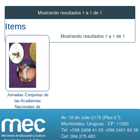
Mostrando resultados 1 a 1 de 1
Items
Mostrando resultados 1 a 1 de 1
Jornadas Conjuntas de
las Academias
Nacionales de
Agronomía y&...
Av. 18 de Julio 2175 (Piso 5.º)
Montevideo, Uruguay - CP: 11200
Tel: +598 2408 41 03 +598 2401 60 58
Cel: 094 275 483